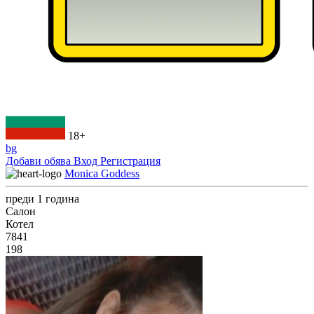
18+
bg
Добави обява
Вход
Регистрация
Monica Goddess
преди 1 година
Салон
Котел
7841
198