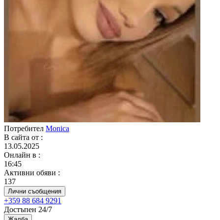
Потребител
Monica
В сайта от
:
13.05.2025
Онлайн в
:
16:45
Активни обяви
:
137
Лични съобщения
+359 88 684 9291
Достъпен 24/7
Жалба