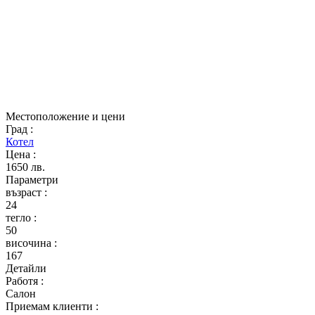
Местоположение и цени
Град
:
Котел
Цена
:
1650 лв.
Параметри
възраст
:
24
тегло
:
50
височина
:
167
Детайли
Работя
:
Салон
Приемам клиенти
: