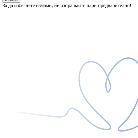
За да избегнете измами, не изпращайте пари предварително!