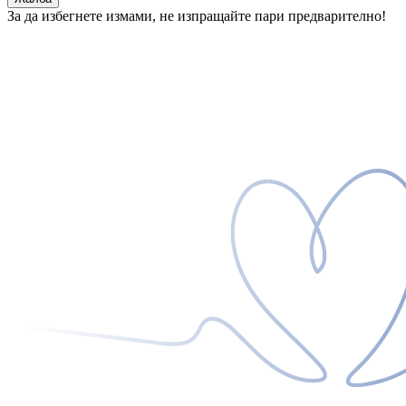
За да избегнете измами, не изпращайте пари предварително!