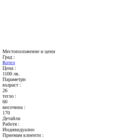
Местоположение и цени
Град
:
Котел
Цена
:
1100 лв.
Параметри
възраст
:
26
тегло
:
60
височина
:
170
Детайли
Работя
:
Индивидуално
Приемам клиенти
: