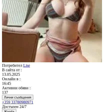
Потребител
Lise
В сайта от
:
13.05.2025
Онлайн в
:
16:45
Активни обяви
:
137
Лични съобщения
+359 33780980971
Достъпен 24/7
Жалба