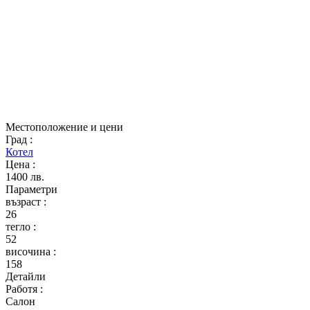
Местоположение и цени
Град
:
Котел
Цена
:
1400 лв.
Параметри
възраст
:
26
тегло
:
52
височина
:
158
Детайли
Работя
:
Салон