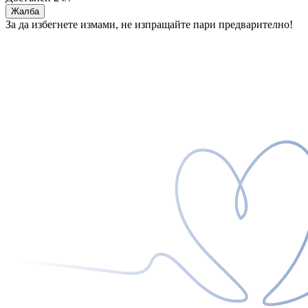
Жалба
За да избегнете измами, не изпращайте пари предварително!