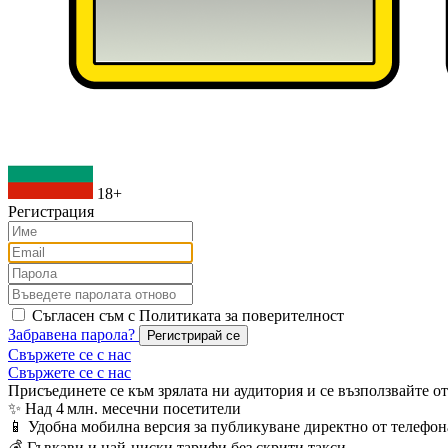
18+
Регистрация
Съгласен съм с Политиката за поверителност
Забравена парола?
Регистрирай се
Свържете се с нас
Свържете се с нас
Присъединете се към зрялата ни аудитория и се възползвайте 
✨ Над 4 млн. месечни посетители
📱 Удобна мобилна версия за публикуване директно от телефон
💰 Гъвкави и най‑ниски тарифи без скрити такси