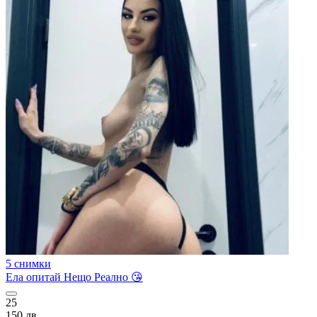
5 снимки
Ела опитай Нещо Реално 😘
25
150 лв.