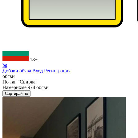
18+
bg
Добави обява
Вход
Регистрация
обяви
По таг
"Свирка"
Намерихме
974
обяви
Сортирай по