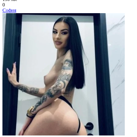
0
София