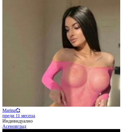
Marina💞
преди 11 месеца
Индивидуално
Асеновград