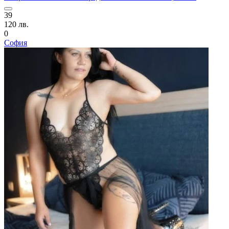
39
120 лв.
0
София