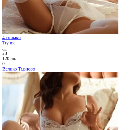
4 снимки
Try me
23
120 лв.
0
Велико Търново