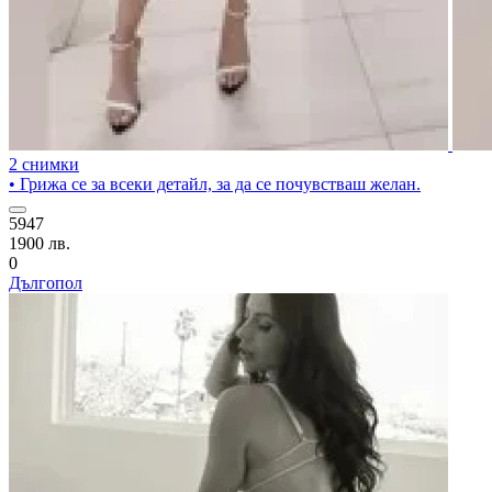
2 снимки
• Грижа се за всеки детайл, за да се почувстваш желан.
5947
1900 лв.
0
Дългопол