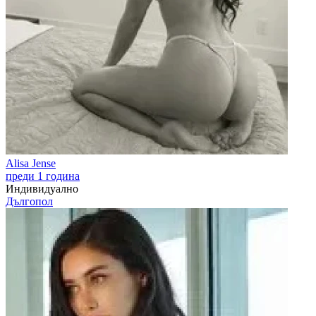
Alisa Jense
преди 1 година
Индивидуално
Дългопол