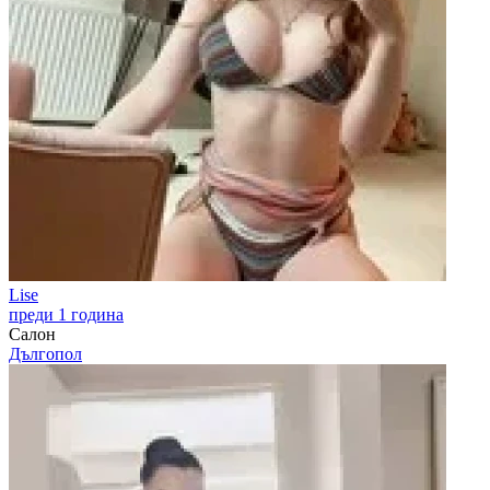
Lise
преди 1 година
Салон
Дългопол