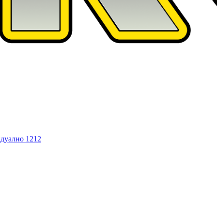
дуално
1212