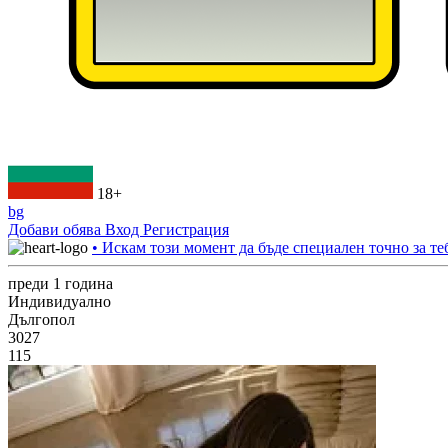
18+
bg
Добави обява
Вход
Регистрация
• Искам този момент да бъде специален точно за те
преди 1 година
Индивидуално
Дългопол
3027
115