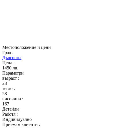
Местоположение и цени
Град
:
Дългопол
Цена
:
1450 лв.
Параметри
възраст
:
23
тегло
:
58
височина
:
167
Детайли
Работя
:
Индивидуално
Приемам клиенти
: