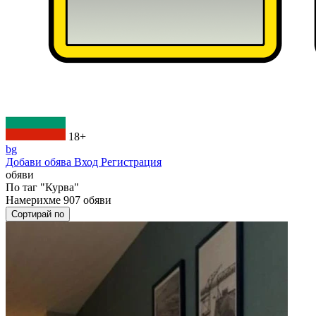
18+
bg
Добави обява
Вход
Регистрация
обяви
По таг
"Курва"
Намерихме
907
обяви
Сортирай по