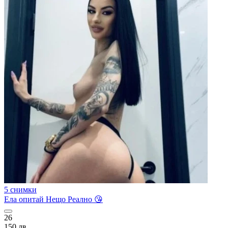
5 снимки
Ела опитай Нещо Реално 😘
26
150 лв.