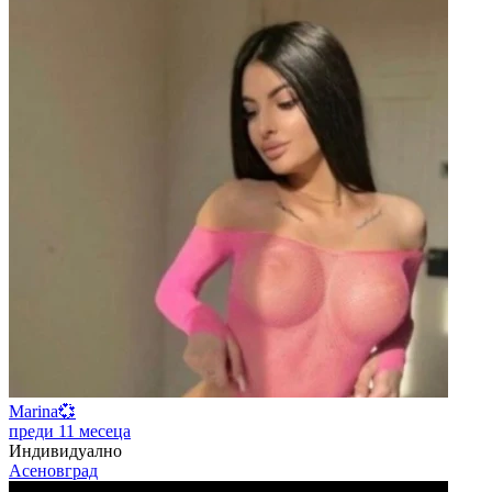
Marina💞
преди 11 месеца
Индивидуално
Асеновград