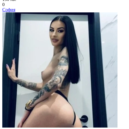
0
София