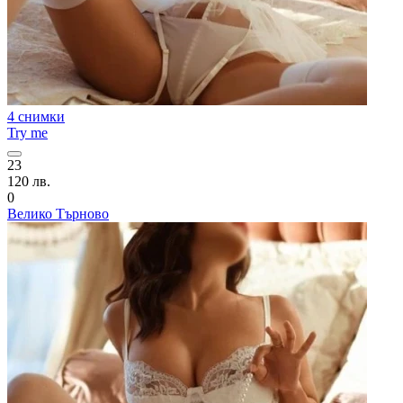
4 снимки
Try me
23
120 лв.
0
Велико Търново