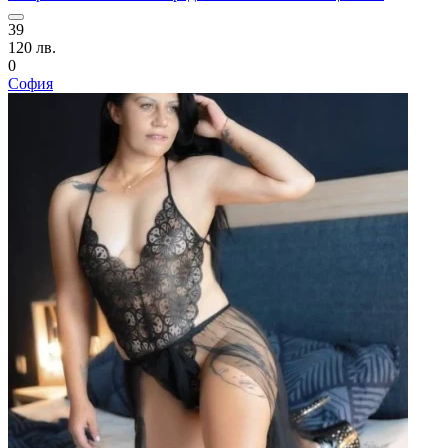
39
120 лв.
0
София