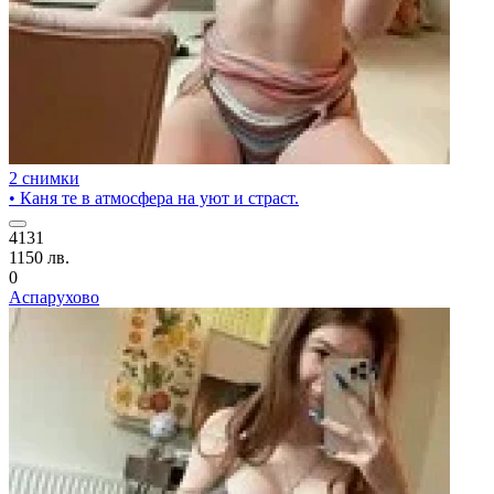
2 снимки
• Каня те в атмосфера на уют и страст.
4131
1150 лв.
0
Аспарухово