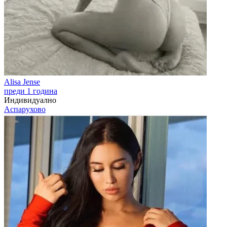
Alisa Jense
преди 1 година
Индивидуално
Аспарухово