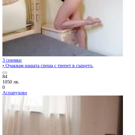
3 снимки
• Очаквам нашата среща с трепет в сърцето.
84
1050 лв.
0
Аспарухово