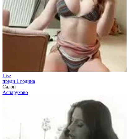
Lise
преди 1 година
Салон
Аспарухово