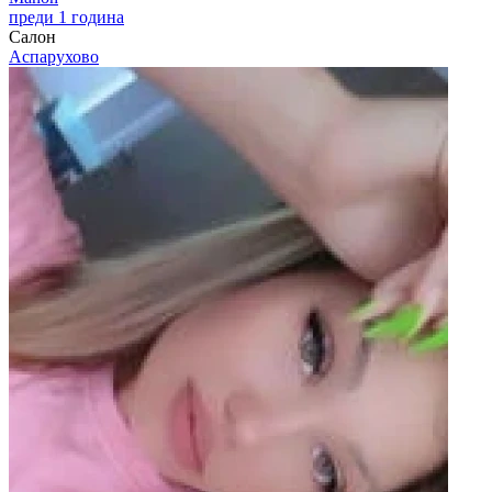
преди 1 година
Салон
Аспарухово