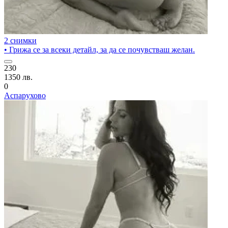
2 снимки
• Грижа се за всеки детайл, за да се почувстваш желан.
230
1350 лв.
0
Аспарухово