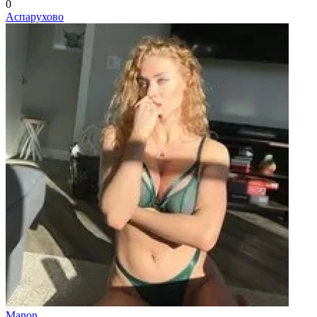
0
Аспарухово
Manon