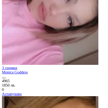
3 снимки
Monica Goddess
4965
1850 лв.
0
Аспарухово