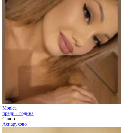
Monica
преди 1 година
Салон
Аспарухово