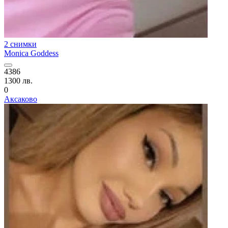
2 снимки
Monica Goddess
4386
1300 лв.
0
Аксаково