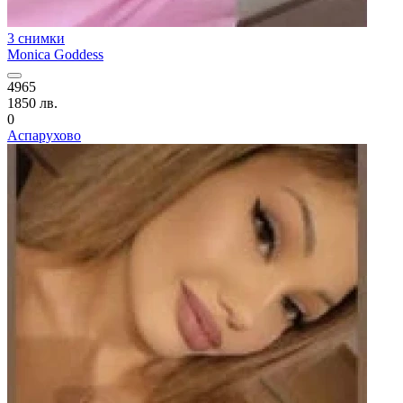
3 снимки
Monica Goddess
4965
1850 лв.
0
Аспарухово