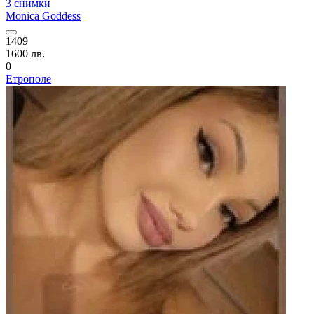
3 снимки
Monica Goddess
1409
1600 лв.
0
Етрополе