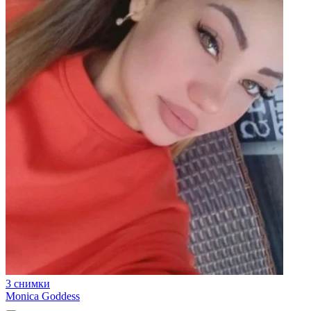
3 снимки
Monica Goddess