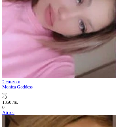
2 снимки
Monica Goddess
43
1350 лв.
0
Айтос