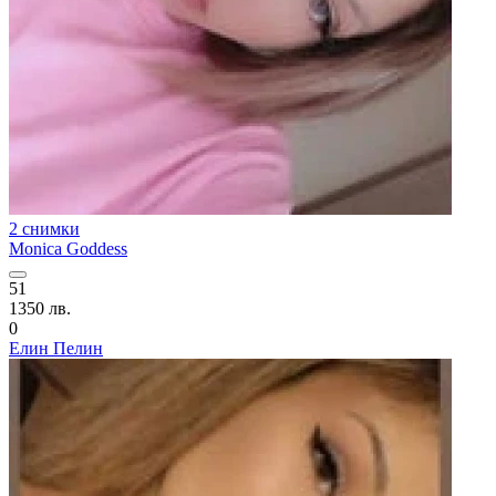
2 снимки
Monica Goddess
51
1350 лв.
0
Елин Пелин