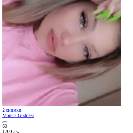
2 снимки
Monica Goddess
60
1700 лв.