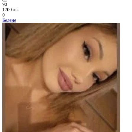
90
1700 лв.
0
Белене