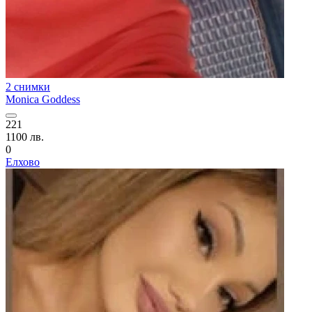
2 снимки
Monica Goddess
221
1100 лв.
0
Елхово