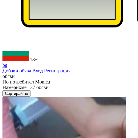
18+
bg
Добави обява
Вход
Регистрация
обяви
По потребител
Monica
Намерихме
137
обяви
Сортирай по