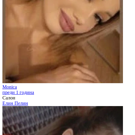
Monica
преди 1 година
Салон
Елин Пелин