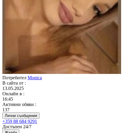
Потребител
Monica
В сайта от
:
13.05.2025
Онлайн в
:
16:45
Активни обяви
:
137
Лични съобщения
+359 88 684 9291
Достъпен 24/7
Жалба