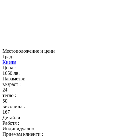
Местоположение и цени
Град
:
Кнежа
Цена
:
1650 лв.
Параметри
възраст
:
24
тегло
:
50
височина
:
167
Детайли
Работя
:
Индивидуално
Приемам клиенти
: