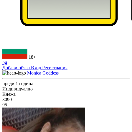
18+
bg
Добави обява
Вход
Регистрация
Monica Goddess
преди 1 година
Индивидуално
Кнежа
3090
95