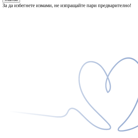
За да избегнете измами, не изпращайте пари предварително!