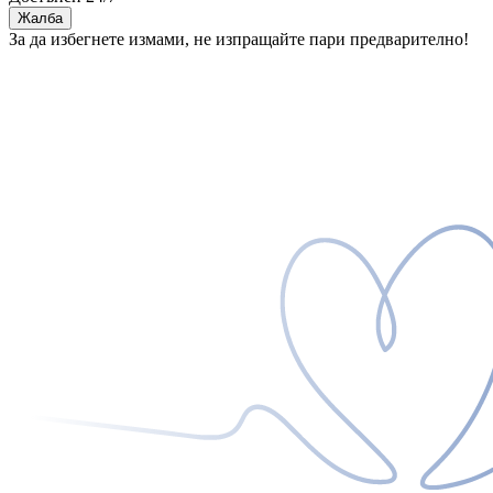
Жалба
За да избегнете измами, не изпращайте пари предварително!