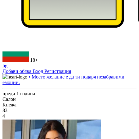
18+
bg
Добави обява
Вход
Регистрация
• Моето желание е да ти подаря незабравими
емоции.
преди 1 година
Салон
Кнежа
83
4