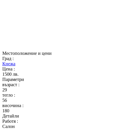
Местоположение и цени
Град
:
Кнежа
Цена
:
1500 лв.
Параметри
възраст
:
29
тегло
:
56
височина
:
180
Детайли
Работя
:
Салон