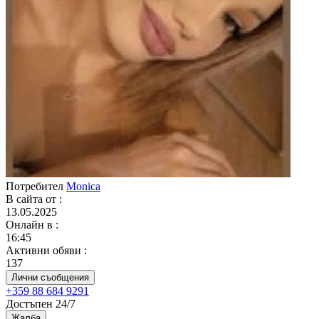
Потребител
Monica
В сайта от
:
13.05.2025
Онлайн в
:
16:45
Активни обяви
:
137
Лични съобщения
+359 88 684 9291
Достъпен 24/7
Жалба