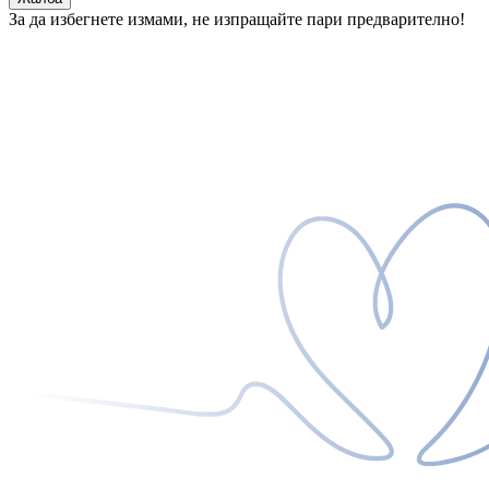
За да избегнете измами, не изпращайте пари предварително!