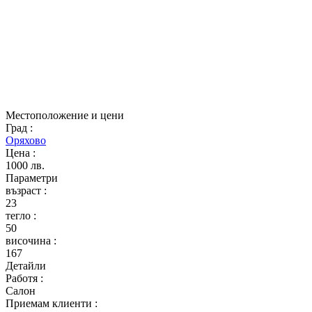
Местоположение и цени
Град
:
Оряхово
Цена
:
1000 лв.
Параметри
възраст
:
23
тегло
:
50
височина
:
167
Детайли
Работя
:
Салон
Приемам клиенти
: