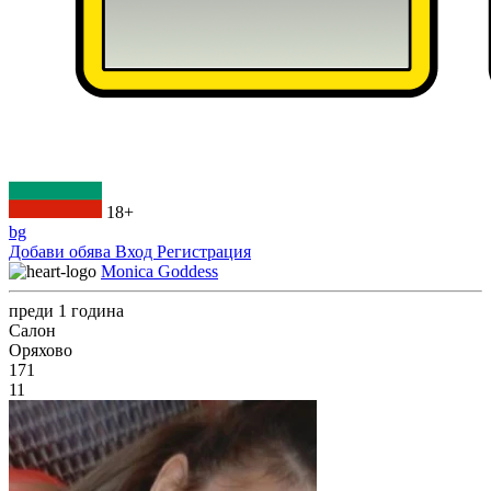
18+
bg
Добави обява
Вход
Регистрация
Monica Goddess
преди 1 година
Салон
Оряхово
171
11