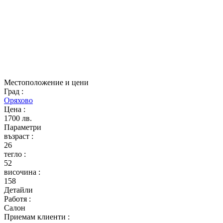
Местоположение и цени
Град
:
Оряхово
Цена
:
1700 лв.
Параметри
възраст
:
26
тегло
:
52
височина
:
158
Детайли
Работя
:
Салон
Приемам клиенти
: