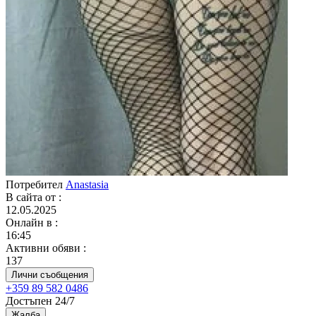
Потребител
Anastasia
В сайта от
:
12.05.2025
Онлайн в
:
16:45
Активни обяви
:
137
Лични съобщения
+359 89 582 0486
Достъпен 24/7
Жалба