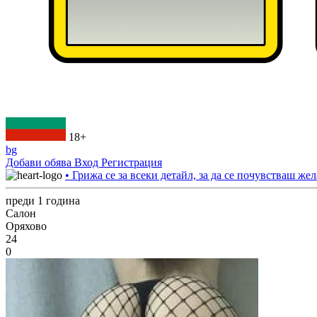
18+
bg
Добави обява
Вход
Регистрация
• Грижа се за всеки детайл, за да се почувстваш жел
преди 1 година
Салон
Оряхово
24
0