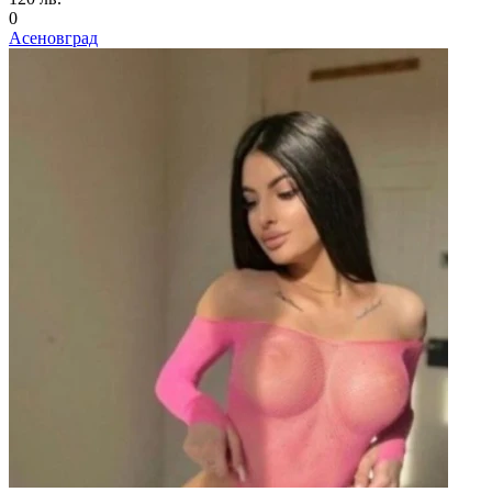
0
Асеновград