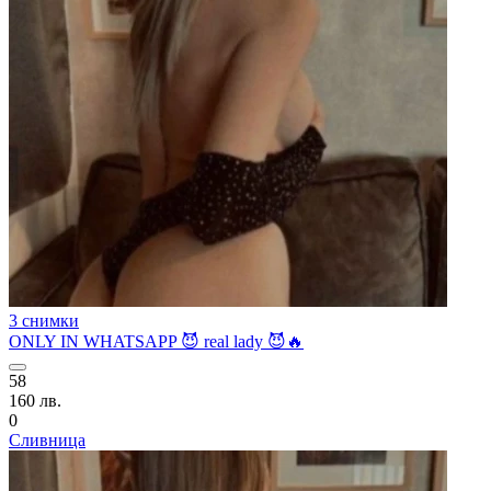
3 снимки
ONLY IN WHATSAPP 😈 real lady 😈🔥
58
160 лв.
0
Сливница