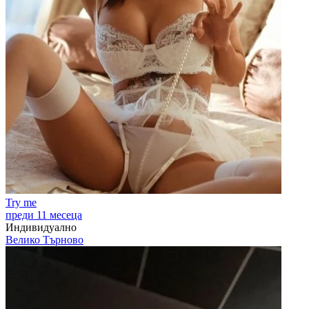
Try me
преди 11 месеца
Индивидуално
Велико Търново