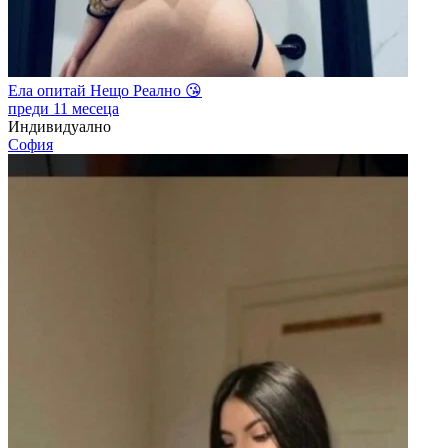
Ела опитай Нещо Реално 😘
преди 11 месеца
Индивидуално
София