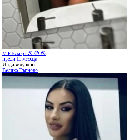
VIP Ескорт 😗 😗 😗
преди 11 месеца
Индивидуално
Велико Търново