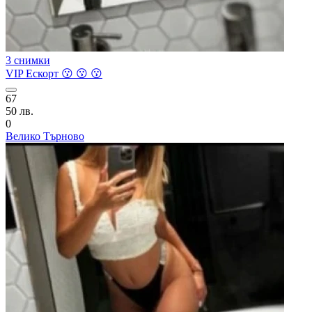
3 снимки
VIP Ескорт 😗 😗 😗
67
50 лв.
0
Велико Търново