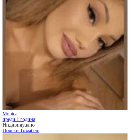
Monica
преди 1 година
Индивидуално
Полски Тръмбеш