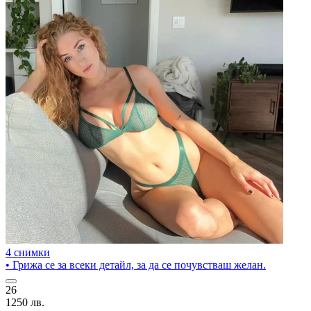
4 снимки
• Грижа се за всеки детайл, за да се почувстваш желан.
26
1250 лв.