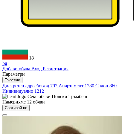
18+
bg
Добави обява
Вход
Регистрация
Параметри
Търсене
Дискретен адрес/изход
792
Апартамент
1280
Салон
860
Индивидуално
1212
Секс обяви
Полски Тръмбеш
Намерихме
12
обяви
Сортирай по