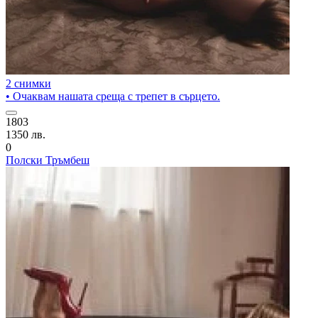
2 снимки
• Очаквам нашата среща с трепет в сърцето.
1803
1350 лв.
0
Полски Тръмбеш