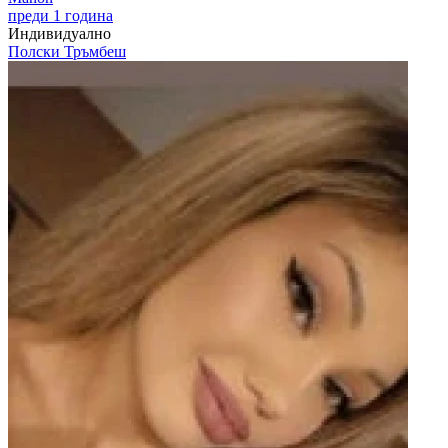
преди 1 година
Индивидуално
Полски Тръмбеш