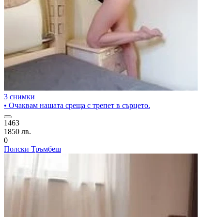
3 снимки
• Очаквам нашата среща с трепет в сърцето.
1463
1850 лв.
0
Полски Тръмбеш