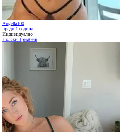
Angella100
преди 1 година
Индивидуално
Полски Тръмбеш