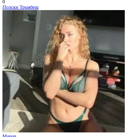
0
Полски Тръмбеш
Manon