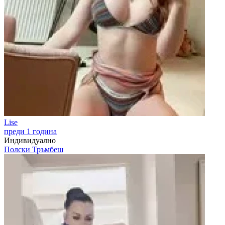
Lise
преди 1 година
Индивидуално
Полски Тръмбеш