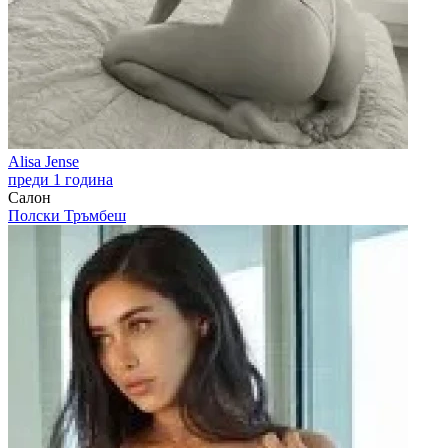
Alisa Jense
преди 1 година
Салон
Полски Тръмбеш