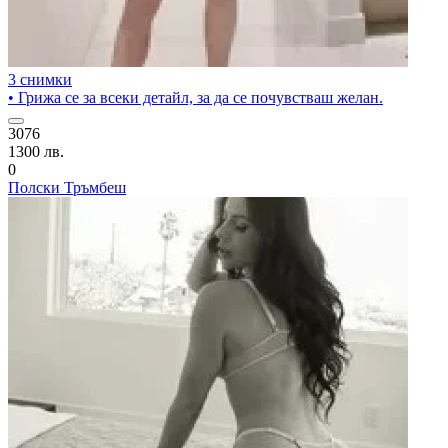
3 снимки
• Грижа се за всеки детайл, за да се почувстваш желан.
3076
1300 лв.
0
Полски Тръмбеш