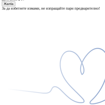
Жалба
За да избегнете измами, не изпращайте пари предварително!