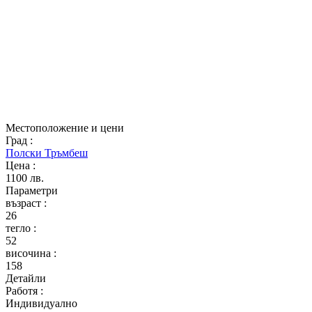
Местоположение и цени
Град
:
Полски Тръмбеш
Цена
:
1100 лв.
Параметри
възраст
:
26
тегло
:
52
височина
:
158
Детайли
Работя
:
Индивидуално