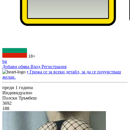
18+
bg
Добави обява
Вход
Регистрация
• Грижа се за всеки детайл, за да се почувстваш
желан.
преди 1 година
Индивидуално
Полски Тръмбеш
3692
188