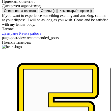
Приемам клиенти
:
Дискретен адрес/изход
Описание на обявата
Отзиви
(
)
Коментари/въпроси
(
)
If you want to experience something exciting and amazing, call me
at your disposal I will be as long as you wish. Come and be satisfied
with my tender body.
Тагове
Датиране
Ръчна работа
page-post-view.recommended_posts
Полски Тръмбеш