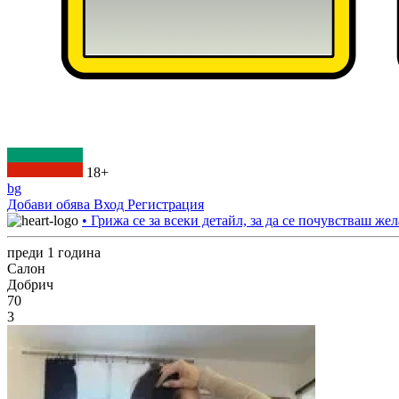
18+
bg
Добави обява
Вход
Регистрация
• Грижа се за всеки детайл, за да се почувстваш жел
преди 1 година
Салон
Добрич
70
3