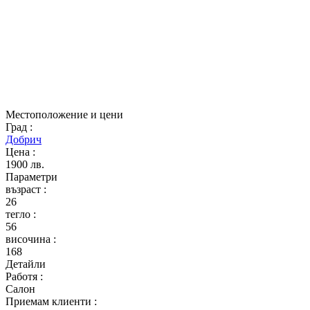
Местоположение и цени
Град
:
Добрич
Цена
:
1900 лв.
Параметри
възраст
:
26
тегло
:
56
височина
:
168
Детайли
Работя
:
Салон
Приемам клиенти
: