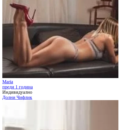
Maria
преди 1 година
Индивидуално
Долни Чифлик