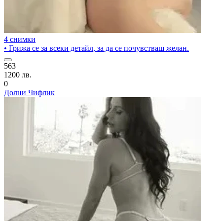
4 снимки
• Грижа се за всеки детайл, за да се почувстваш желан.
563
1200 лв.
0
Долни Чифлик