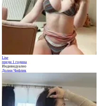
Lise
преди 1 година
Индивидуално
Долни Чифлик