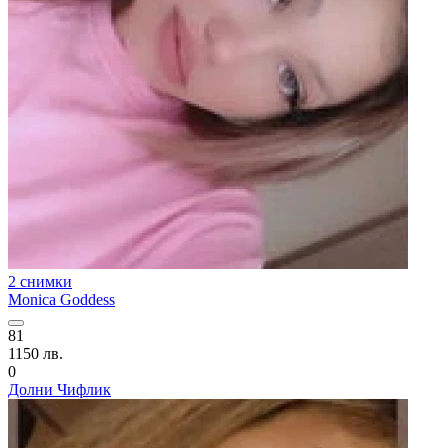
2 снимки
Monica Goddess
81
1150 лв.
0
Долни Чифлик