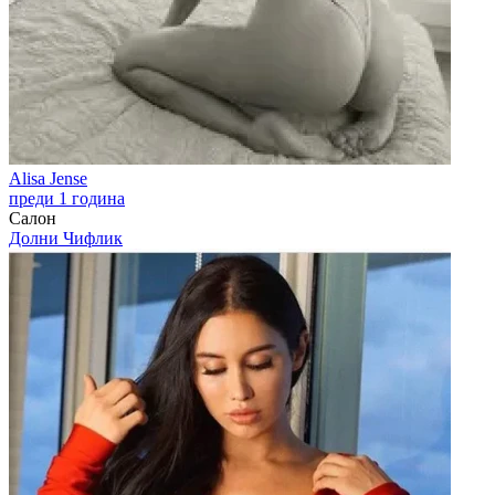
Alisa Jense
преди 1 година
Салон
Долни Чифлик