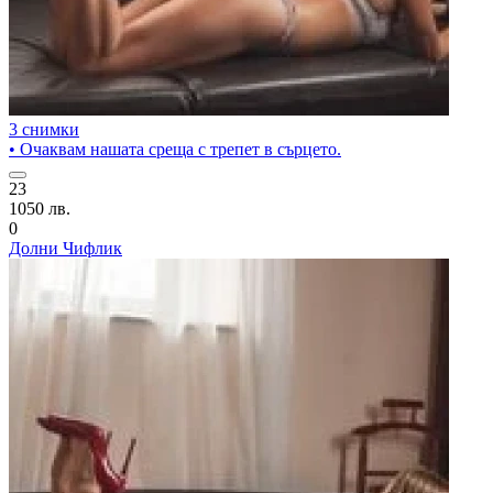
3 снимки
• Очаквам нашата среща с трепет в сърцето.
23
1050 лв.
0
Долни Чифлик