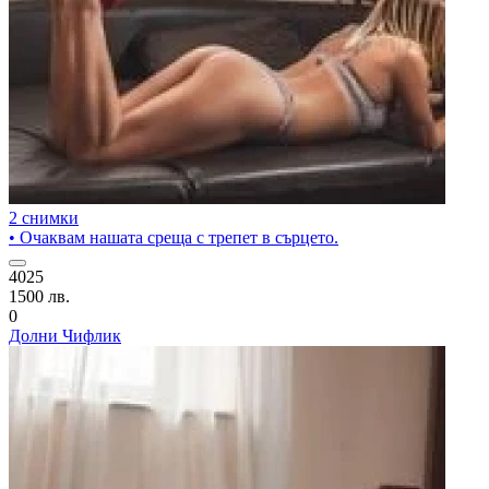
2 снимки
• Очаквам нашата среща с трепет в сърцето.
4025
1500 лв.
0
Долни Чифлик