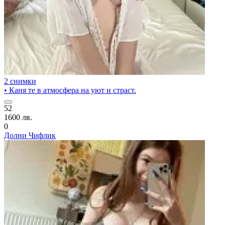
2 снимки
• Каня те в атмосфера на уют и страст.
52
1600 лв.
0
Долни Чифлик