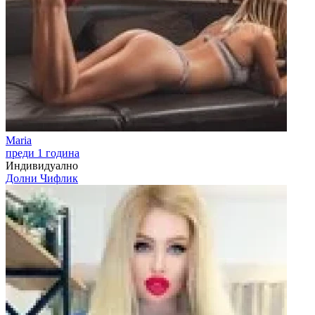
Maria
преди 1 година
Индивидуално
Долни Чифлик