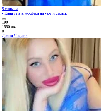
5 снимки
• Каня те в атмосфера на уют и страст.
190
1550 лв.
0
Долни Чифлик