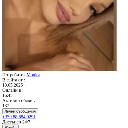
Потребител
Monica
В сайта от
:
13.05.2025
Онлайн в
:
16:45
Активни обяви
:
137
Лични съобщения
+359 88 684 9291
Достъпен 24/7
Жалба