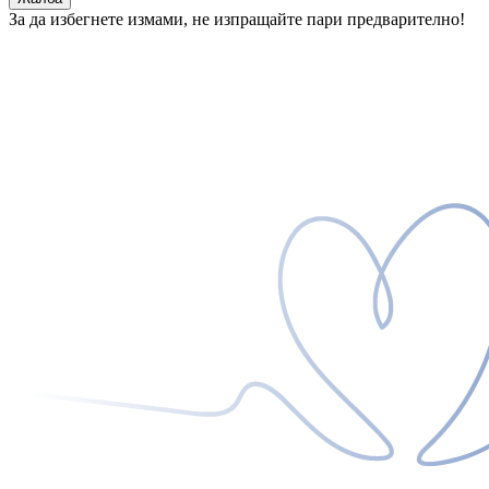
За да избегнете измами, не изпращайте пари предварително!