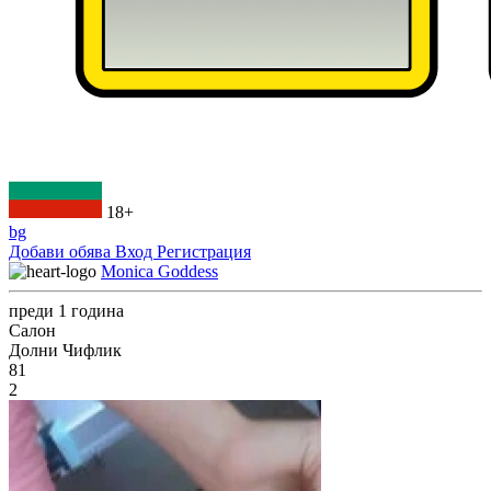
18+
bg
Добави обява
Вход
Регистрация
Monica Goddess
преди 1 година
Салон
Долни Чифлик
81
2