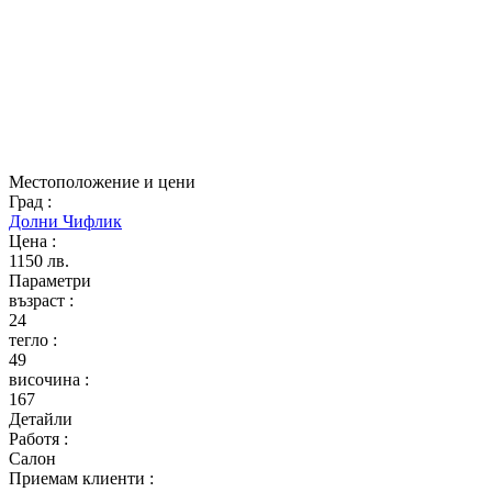
Местоположение и цени
Град
:
Долни Чифлик
Цена
:
1150 лв.
Параметри
възраст
:
24
тегло
:
49
височина
:
167
Детайли
Работя
:
Салон
Приемам клиенти
: