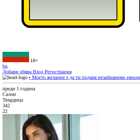
18+
bg
Добави обява
Вход
Регистрация
• Моето желание е да ти подаря незабравими емоци
преди 1 година
Салон
Твърдица
342
22