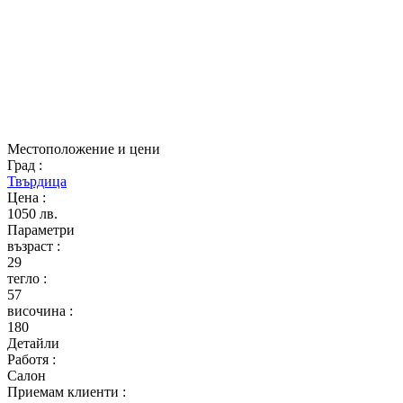
Местоположение и цени
Град
:
Твърдица
Цена
:
1050 лв.
Параметри
възраст
:
29
тегло
:
57
височина
:
180
Детайли
Работя
:
Салон
Приемам клиенти
: