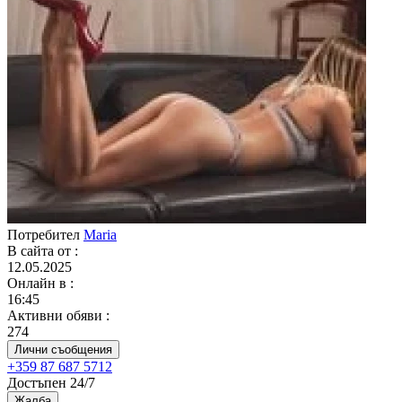
Потребител
Maria
В сайта от
:
12.05.2025
Онлайн в
:
16:45
Активни обяви
:
274
Лични съобщения
+359 87 687 5712
Достъпен 24/7
Жалба