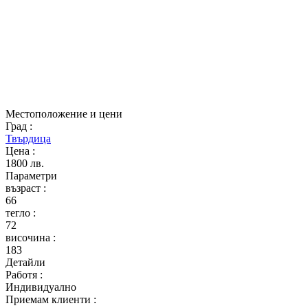
Местоположение и цени
Град
:
Твърдица
Цена
:
1800 лв.
Параметри
възраст
:
66
тегло
:
72
височина
:
183
Детайли
Работя
:
Индивидуално
Приемам клиенти
: