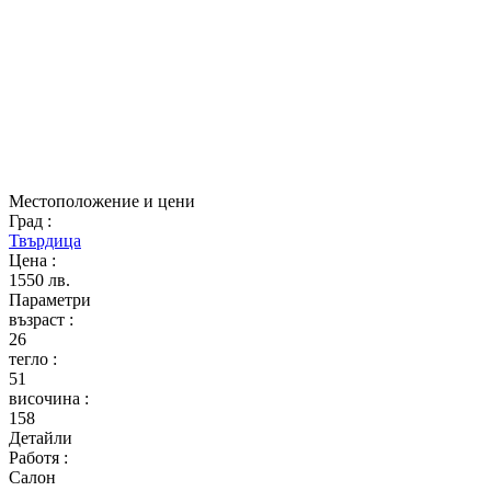
Местоположение и цени
Град
:
Твърдица
Цена
:
1550 лв.
Параметри
възраст
:
26
тегло
:
51
височина
:
158
Детайли
Работя
:
Салон