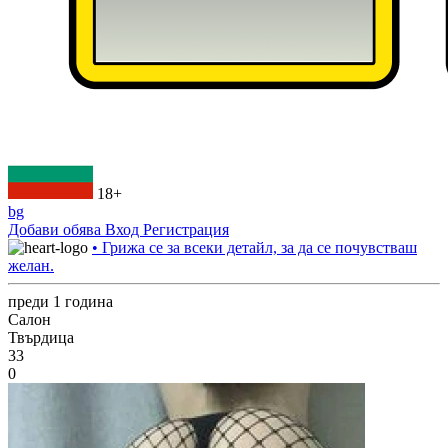
18+
bg
Добави обява
Вход
Регистрация
• Грижа се за всеки детайл, за да се почувстваш
желан.
преди 1 година
Салон
Твърдица
33
0