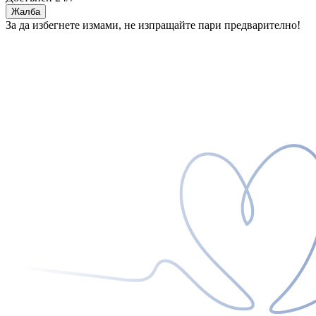
Жалба
За да избегнете измами, не изпращайте пари предварително!