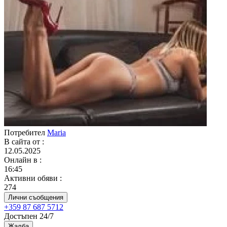
Потребител
Maria
В сайта от
:
12.05.2025
Онлайн в
:
16:45
Активни обяви
:
274
Лични съобщения
+359 87 687 5712
Достъпен 24/7
Жалба