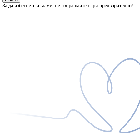
За да избегнете измами, не изпращайте пари предварително!