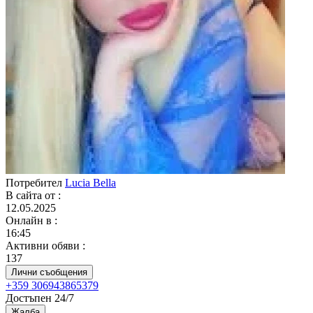
Потребител
Lucia Bella
В сайта от
:
12.05.2025
Онлайн в
:
16:45
Активни обяви
:
137
Лични съобщения
+359 306943865379
Достъпен 24/7
Жалба