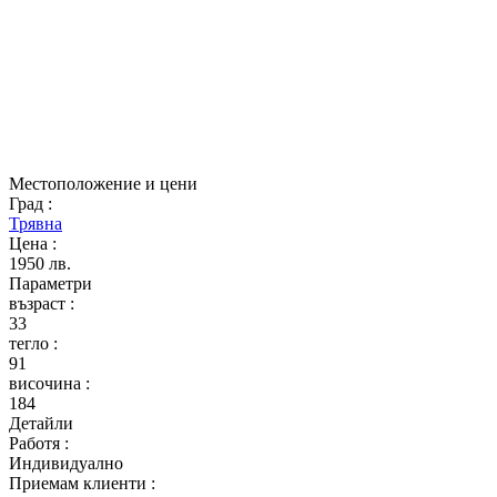
Местоположение и цени
Град
:
Трявна
Цена
:
1950 лв.
Параметри
възраст
:
33
тегло
:
91
височина
:
184
Детайли
Работя
:
Индивидуално
Приемам клиенти
: