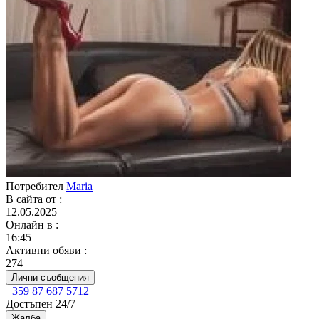
Потребител
Maria
В сайта от
:
12.05.2025
Онлайн в
:
16:45
Активни обяви
:
274
Лични съобщения
+359 87 687 5712
Достъпен 24/7
Жалба