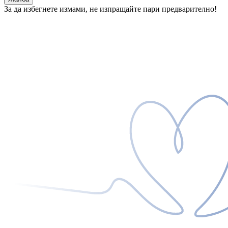
За да избегнете измами, не изпращайте пари предварително!