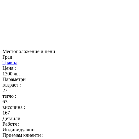
Местоположение и цени
Град
:
Трявна
Цена
:
1300 лв.
Параметри
възраст
:
27
тегло
:
63
височина
:
167
Детайли
Работя
:
Индивидуално
Приемам клиенти
: