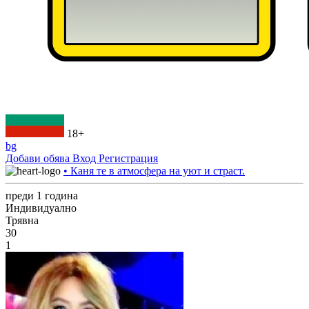
18+
bg
Добави обява
Вход
Регистрация
• Каня те в атмосфера на уют и страст.
преди 1 година
Индивидуално
Трявна
30
1