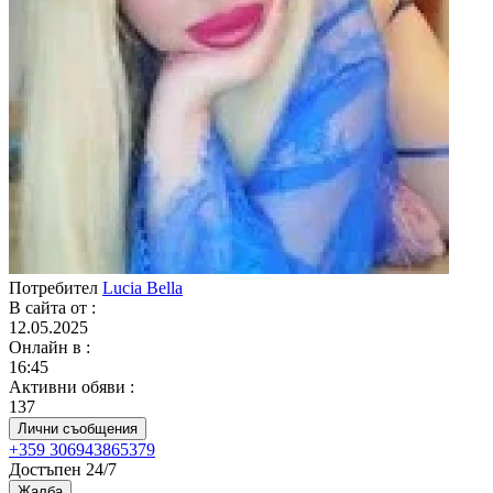
Потребител
Lucia Bella
В сайта от
:
12.05.2025
Онлайн в
:
16:45
Активни обяви
:
137
Лични съобщения
+359 306943865379
Достъпен 24/7
Жалба