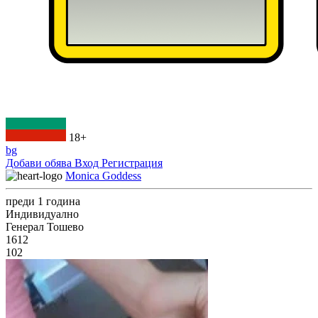
18+
bg
Добави обява
Вход
Регистрация
Monica Goddess
преди 1 година
Индивидуално
Генерал Тошево
1612
102