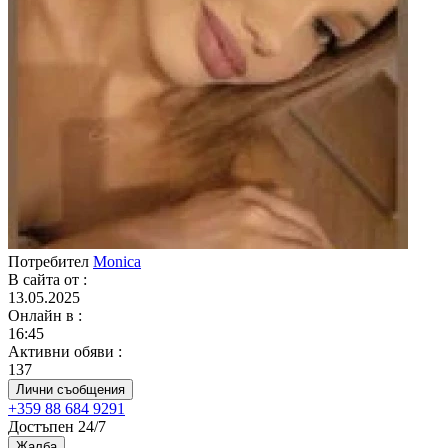
Потребител
Monica
В сайта от
:
13.05.2025
Онлайн в
:
16:45
Активни обяви
:
137
Лични съобщения
+359 88 684 9291
Достъпен 24/7
Жалба