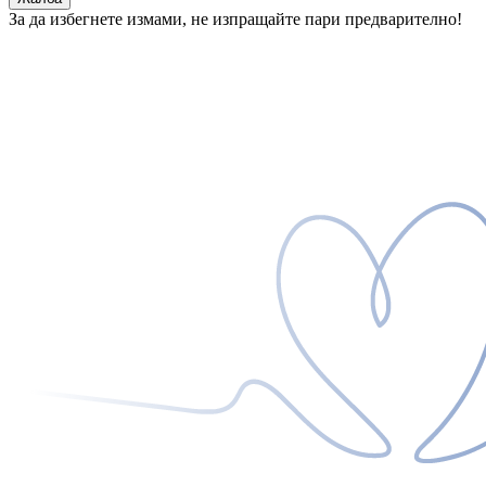
За да избегнете измами, не изпращайте пари предварително!