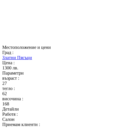
Местоположение и цени
Град
:
Златни Пясъци
Цена
:
1300 лв.
Параметри
възраст
:
27
тегло
:
62
височина
:
168
Детайли
Работя
:
Салон
Приемам клиенти
: