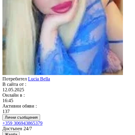
Потребител
Lucia Bella
В сайта от
:
12.05.2025
Онлайн в
:
16:45
Активни обяви
:
137
Лични съобщения
+359 306943865379
Достъпен 24/7
Жалба