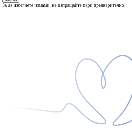
За да избегнете измами, не изпращайте пари предварително!