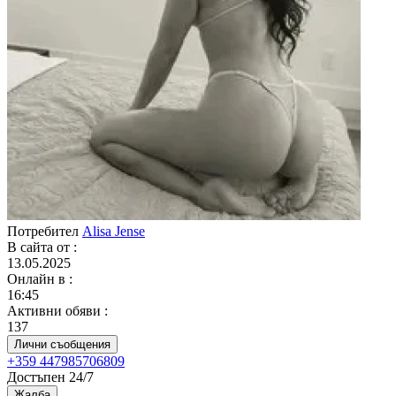
Потребител
Alisa Jense
В сайта от
:
13.05.2025
Онлайн в
:
16:45
Активни обяви
:
137
Лични съобщения
+359 447985706809
Достъпен 24/7
Жалба