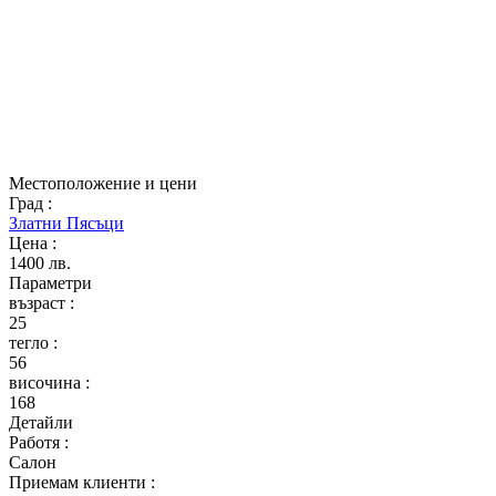
Местоположение и цени
Град
:
Златни Пясъци
Цена
:
1400 лв.
Параметри
възраст
:
25
тегло
:
56
височина
:
168
Детайли
Работя
:
Салон
Приемам клиенти
: