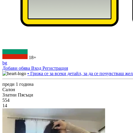
18+
bg
Добави обява
Вход
Регистрация
• Грижа се за всеки детайл, за да се почувстваш жел
преди 1 година
Салон
Златни Пясъци
554
14