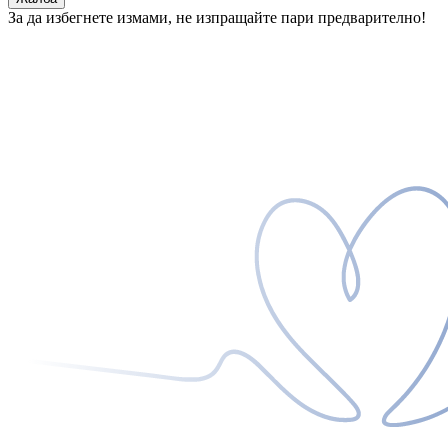
За да избегнете измами, не изпращайте пари предварително!