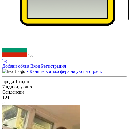
18+
bg
Добави обява
Вход
Регистрация
• Каня те в атмосфера на уют и страст.
преди 1 година
Индивидуално
Сандански
104
5