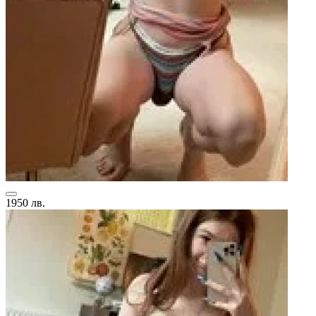
1950 лв.