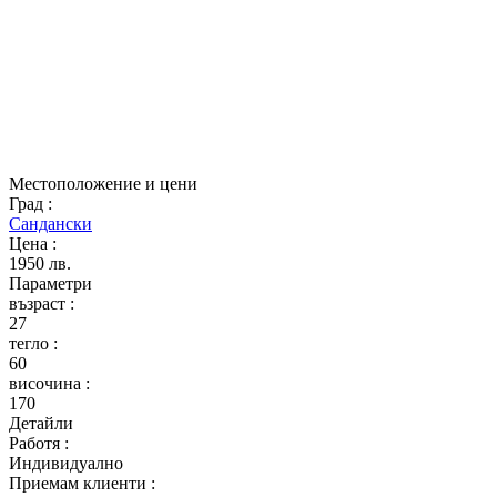
Местоположение и цени
Град
:
Сандански
Цена
:
1950 лв.
Параметри
възраст
:
27
тегло
:
60
височина
:
170
Детайли
Работя
:
Индивидуално
Приемам клиенти
: