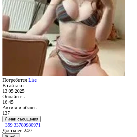
Потребител
Lise
В сайта от
:
13.05.2025
Онлайн в
:
16:45
Активни обяви
:
137
Лични съобщения
+359 33780980971
Достъпен 24/7
Жалба