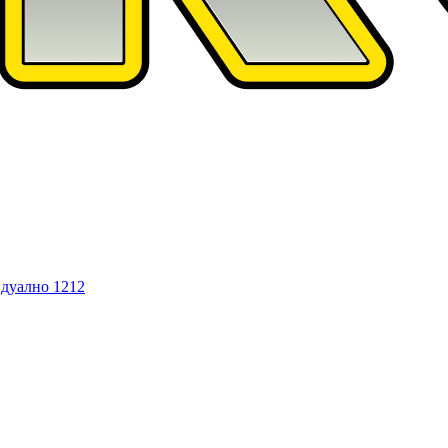
дуално
1212