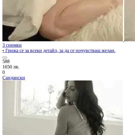
3 снимки
• Грижа се за всеки детайл, за да се почувстваш желан.
588
1650 лв.
0
Сандански