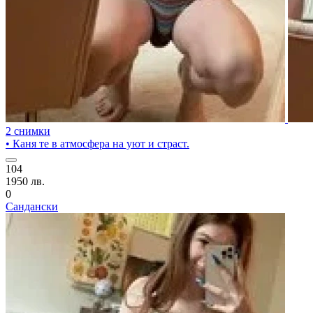
2 снимки
• Каня те в атмосфера на уют и страст.
104
1950 лв.
0
Сандански