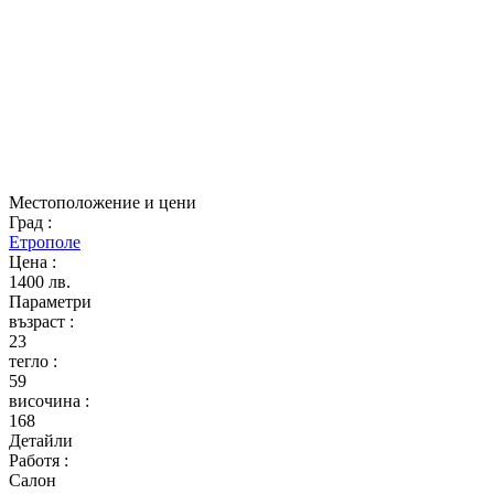
Местоположение и цени
Град
:
Етрополе
Цена
:
1400 лв.
Параметри
възраст
:
23
тегло
:
59
височина
:
168
Детайли
Работя
:
Салон