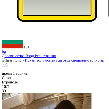
18+
bg
Добави обява
Вход
Регистрация
• Искам този момент да бъде специален точно за
теб.
преди 1 година
Салон
Етрополе
1671
39