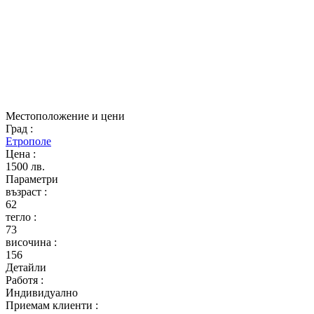
Местоположение и цени
Град
:
Етрополе
Цена
:
1500 лв.
Параметри
възраст
:
62
тегло
:
73
височина
:
156
Детайли
Работя
:
Индивидуално
Приемам клиенти
: