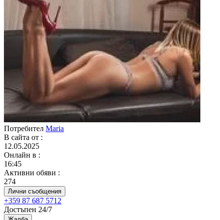
Потребител
Maria
В сайта от
:
12.05.2025
Онлайн в
:
16:45
Активни обяви
:
274
Лични съобщения
+359 87 687 5712
Достъпен 24/7
Жалба