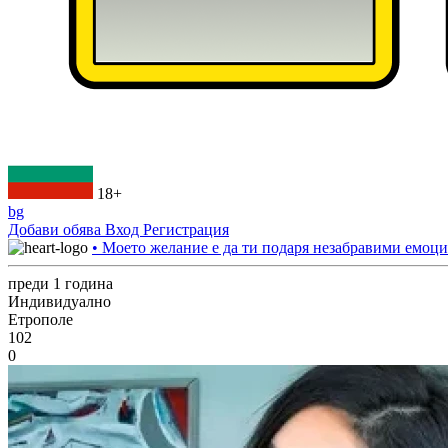
18+
bg
Добави обява
Вход
Регистрация
• Моето желание е да ти подаря незабравими емоци
преди 1 година
Индивидуално
Етрополе
102
0