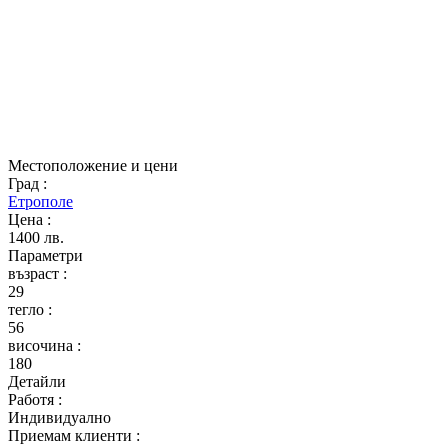
Местоположение и цени
Град
:
Етрополе
Цена
:
1400 лв.
Параметри
възраст
:
29
тегло
:
56
височина
:
180
Детайли
Работя
:
Индивидуално
Приемам клиенти
: