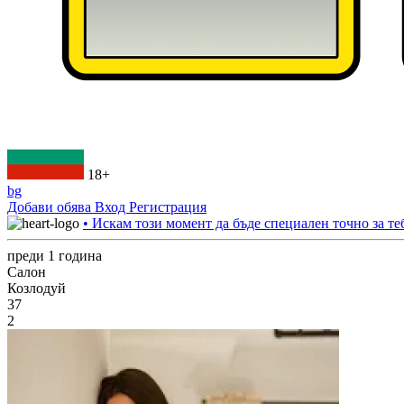
18+
bg
Добави обява
Вход
Регистрация
• Искам този момент да бъде специален точно за те
преди 1 година
Салон
Козлодуй
37
2