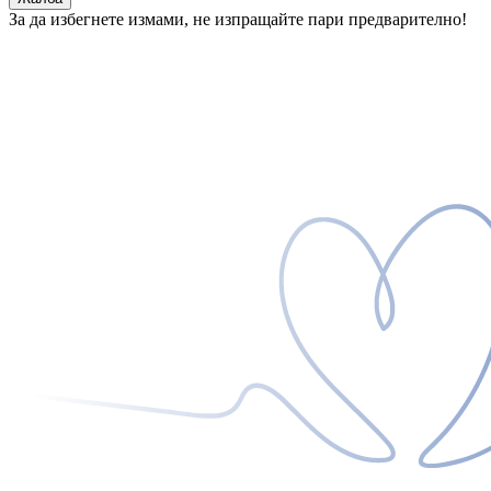
За да избегнете измами, не изпращайте пари предварително!