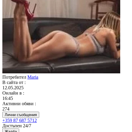
Потребител
Maria
В сайта от
:
12.05.2025
Онлайн в
:
16:45
Активни обяви
:
274
Лични съобщения
+359 87 687 5712
Достъпен 24/7
Жалба