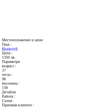
Местоположение и цени
Град
:
Козлодуй
Цена
:
1350 лв.
Параметри
възраст
:
37
тегло
:
98
височина
:
158
Детайли
Работя
:
Салон
Приемам клиенти
: