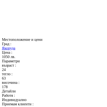
Местоположение и цени
Град
:
Якоруда
Цена
:
1050 лв.
Параметри
възраст
:
24
тегло
:
63
височина
:
178
Детайли
Работя
:
Индивидуално
Приемам клиенти
: