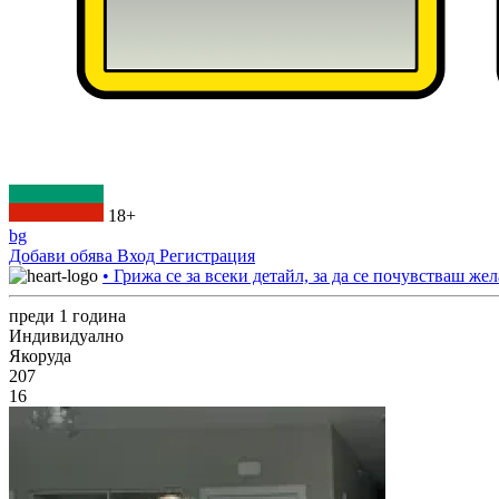
18+
bg
Добави обява
Вход
Регистрация
• Грижа се за всеки детайл, за да се почувстваш жел
преди 1 година
Индивидуално
Якоруда
207
16