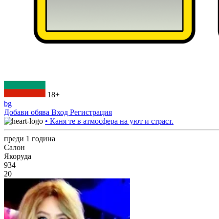
18+
bg
Добави обява
Вход
Регистрация
• Каня те в атмосфера на уют и страст.
преди 1 година
Салон
Якоруда
934
20