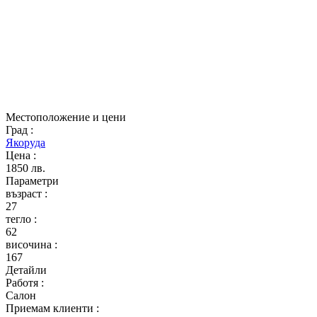
Местоположение и цени
Град
:
Якоруда
Цена
:
1850 лв.
Параметри
възраст
:
27
тегло
:
62
височина
:
167
Детайли
Работя
:
Салон
Приемам клиенти
: