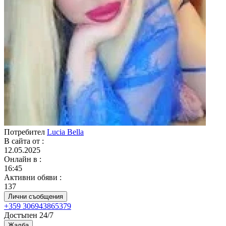
Потребител
Lucia Bella
В сайта от
:
12.05.2025
Онлайн в
:
16:45
Активни обяви
:
137
Лични съобщения
+359 306943865379
Достъпен 24/7
Жалба