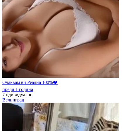
Очаквам ви Реална 100%❤️
преди 1 година
Индивидуално
Велинград