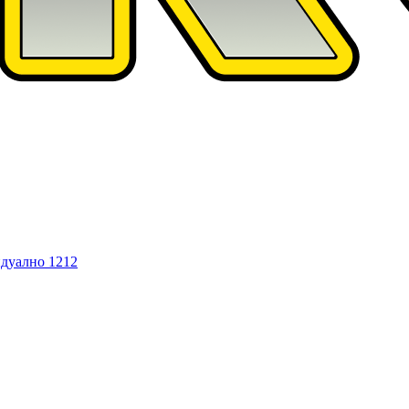
дуално
1212