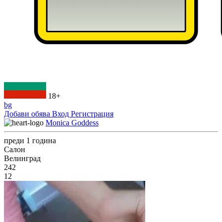
18+
bg
Добави обява
Вход
Регистрация
Monica Goddess
преди 1 година
Салон
Велинград
242
12