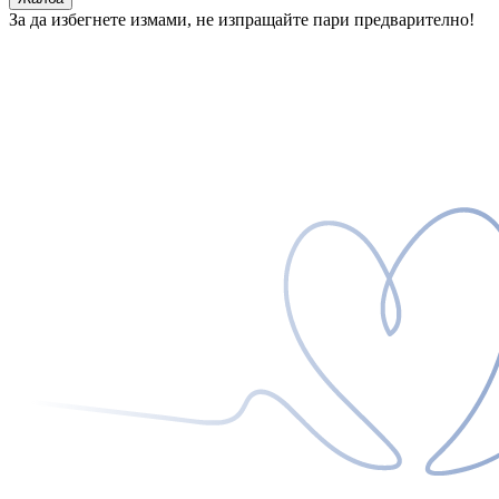
За да избегнете измами, не изпращайте пари предварително!