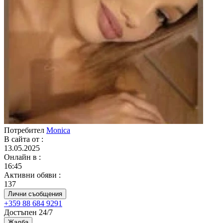
Потребител
Monica
В сайта от
:
13.05.2025
Онлайн в
:
16:45
Активни обяви
:
137
Лични съобщения
+359 88 684 9291
Достъпен 24/7
Жалба