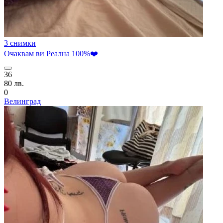
3 снимки
Очаквам ви Реална 100%❤️
36
80 лв.
0
Велинград