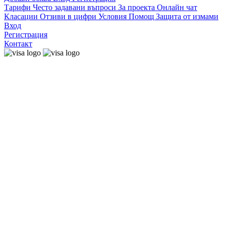
Тарифи
Често задавани въпроси
За проекта
Онлайн чат
Класации
Отзиви в цифри
Условия
Помощ
Защита от измами
Вход
Регистрация
Контакт