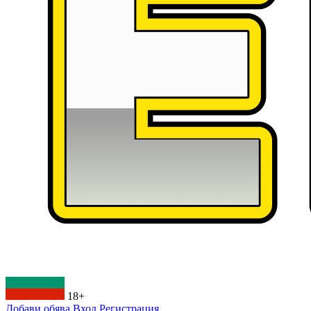
18+
Добави обява
Вход
Регистрация