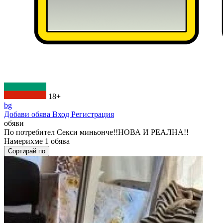
18+
bg
Добави обява
Вход
Регистрация
обяви
По потребител
Секси миньонче!!НОВА И РЕАЛНА!!
Намерихме
1
обява
Сортирай по