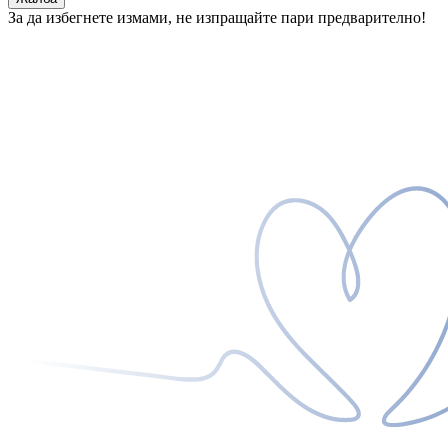
За да избегнете измами, не изпращайте пари предварително!