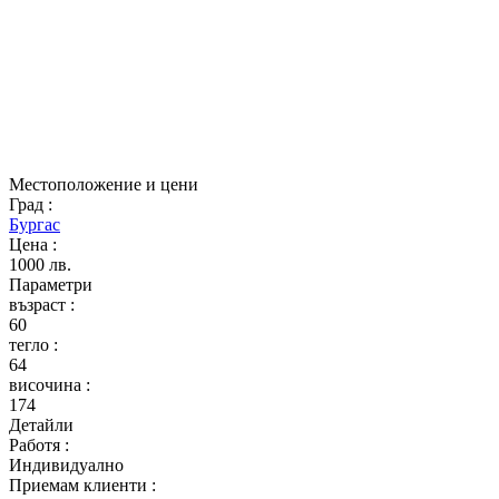
Местоположение и цени
Град
:
Бургас
Цена
:
1000 лв.
Параметри
възраст
:
60
тегло
:
64
височина
:
174
Детайли
Работя
:
Индивидуално
Приемам клиенти
: