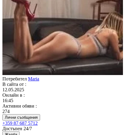
Потребител
Maria
В сайта от
:
12.05.2025
Онлайн в
:
16:45
Активни обяви
:
274
Лични съобщения
+359 87 687 5712
Достъпен 24/7
Жалба