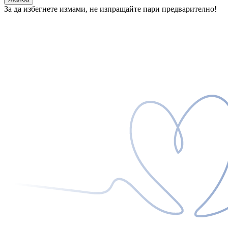
За да избегнете измами, не изпращайте пари предварително!