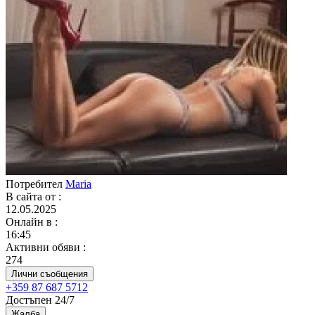
Потребител
Maria
В сайта от
:
12.05.2025
Онлайн в
:
16:45
Активни обяви
:
274
Лични съобщения
+359 87 687 5712
Достъпен 24/7
Жалба