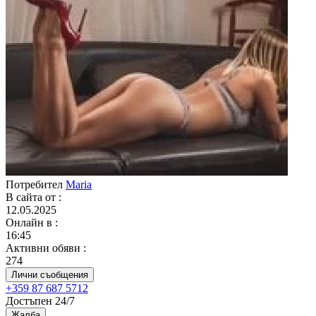
Потребител
Maria
В сайта от
:
12.05.2025
Онлайн в
:
16:45
Активни обяви
:
274
Лични съобщения
+359 87 687 5712
Достъпен 24/7
Жалба