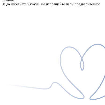
За да избегнете измами, не изпращайте пари предварително!