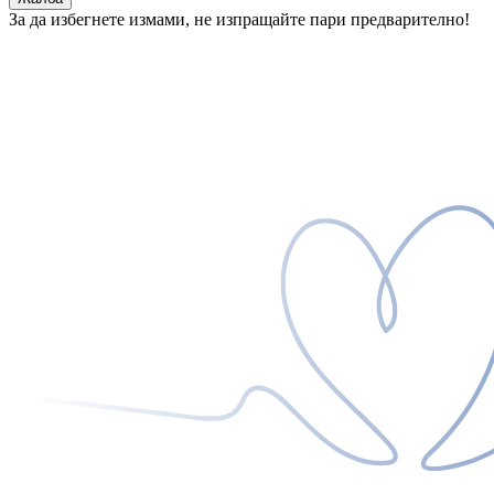
За да избегнете измами, не изпращайте пари предварително!