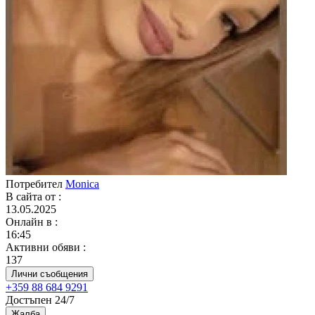
Потребител
Monica
В сайта от
:
13.05.2025
Онлайн в
:
16:45
Активни обяви
:
137
Лични съобщения
+359 88 684 9291
Достъпен 24/7
Жалба