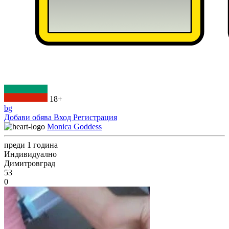
18+
bg
Добави обява
Вход
Регистрация
Monica Goddess
преди 1 година
Индивидуално
Димитровград
53
0