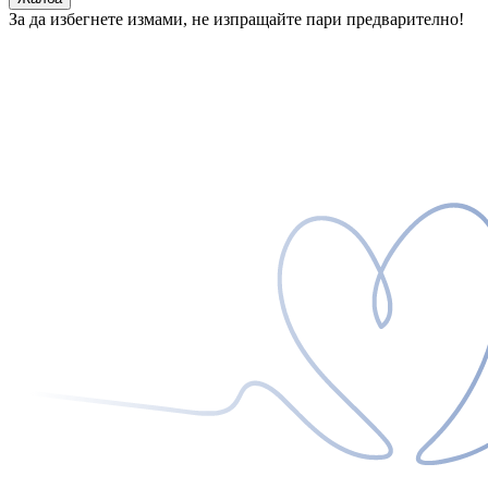
За да избегнете измами, не изпращайте пари предварително!