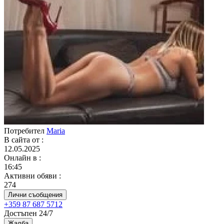
Потребител
Maria
В сайта от
:
12.05.2025
Онлайн в
:
16:45
Активни обяви
:
274
Лични съобщения
+359 87 687 5712
Достъпен 24/7
Жалба