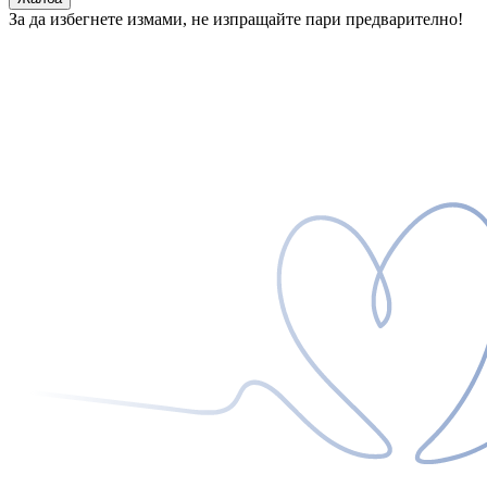
За да избегнете измами, не изпращайте пари предварително!