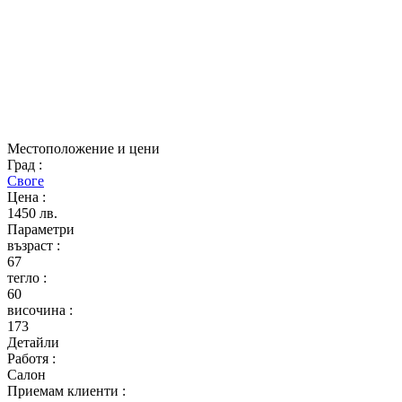
Местоположение и цени
Град
:
Своге
Цена
:
1450 лв.
Параметри
възраст
:
67
тегло
:
60
височина
:
173
Детайли
Работя
:
Салон
Приемам клиенти
: