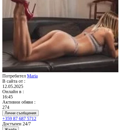
Потребител
Maria
В сайта от
:
12.05.2025
Онлайн в
:
16:45
Активни обяви
:
274
Лични съобщения
+359 87 687 5712
Достъпен 24/7
Жалба