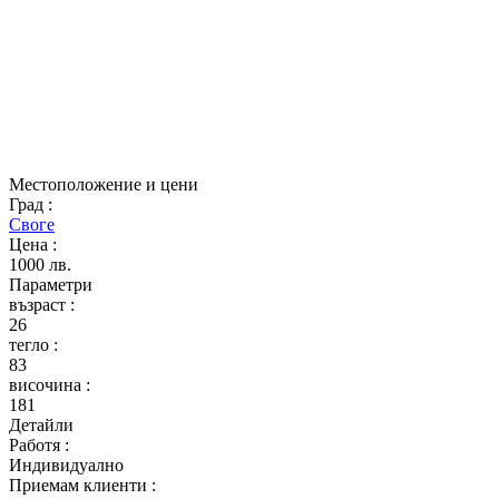
Местоположение и цени
Град
:
Своге
Цена
:
1000 лв.
Параметри
възраст
:
26
тегло
:
83
височина
:
181
Детайли
Работя
:
Индивидуално
Приемам клиенти
: