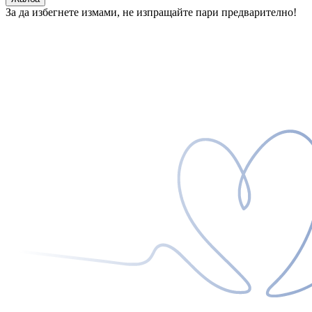
За да избегнете измами, не изпращайте пари предварително!