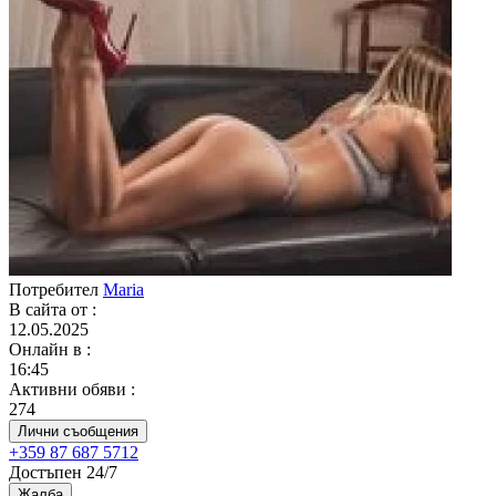
Потребител
Maria
В сайта от
:
12.05.2025
Онлайн в
:
16:45
Активни обяви
:
274
Лични съобщения
+359 87 687 5712
Достъпен 24/7
Жалба