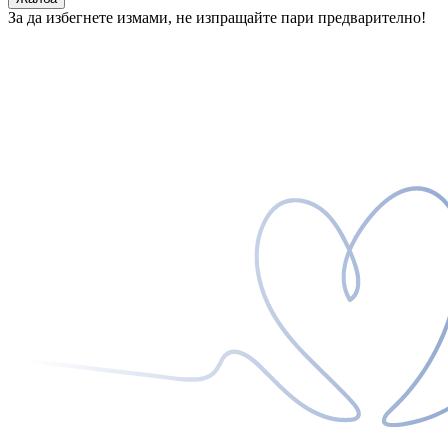
За да избегнете измами, не изпращайте пари предварително!