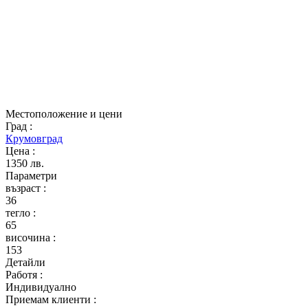
Местоположение и цени
Град
:
Крумовград
Цена
:
1350 лв.
Параметри
възраст
:
36
тегло
:
65
височина
:
153
Детайли
Работя
:
Индивидуално
Приемам клиенти
: