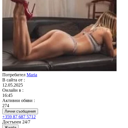
Потребител
Maria
В сайта от
:
12.05.2025
Онлайн в
:
16:45
Активни обяви
:
274
Лични съобщения
+359 87 687 5712
Достъпен 24/7
Жалба